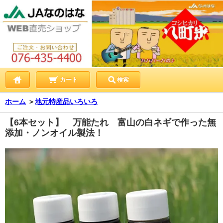
カート
検索
ホーム
＞
地元特産品いろいろ
【6本セット】 万能たれ 富山の白ネギで作った無
添加・ノンオイル製法！